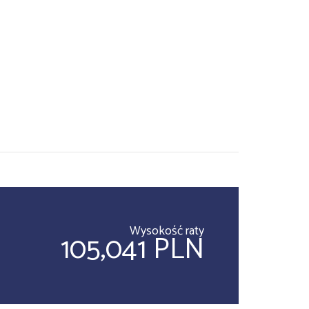
Wysokość raty
105,041 PLN