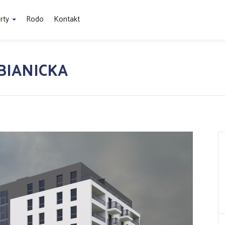
rty
Rodo
Kontakt
BIANICKA