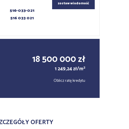
zostaw wiadomość
516-033-021
516 033 021
18 500 000 zł
2
1 249,24 zł/m
Oblicz ratę kredytu
ZCZEGÓŁY OFERTY