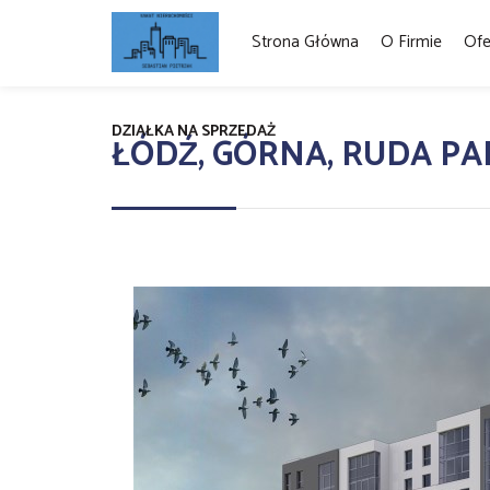
Strona Główna
O Firmie
Ofe
DZIAŁKA NA SPRZEDAŻ
ŁÓDŹ, GÓRNA, RUDA PA