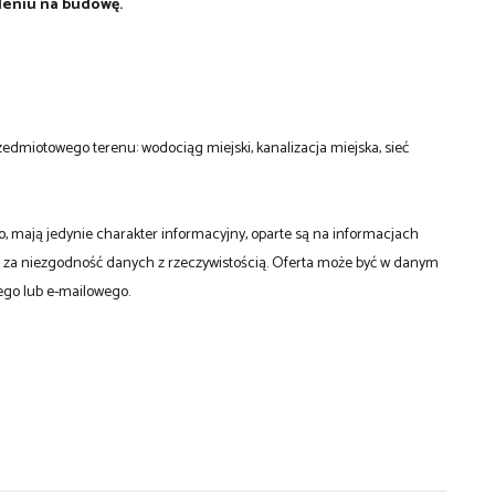
leniu na budowę.
edmiotowego terenu: wodociąg miejski, kanalizacja miejska, sieć
 mają jedynie charakter informacyjny, oparte są na informacjach
a za niezgodność danych z rzeczywistością. Oferta może być w danym
ego lub e-mailowego.