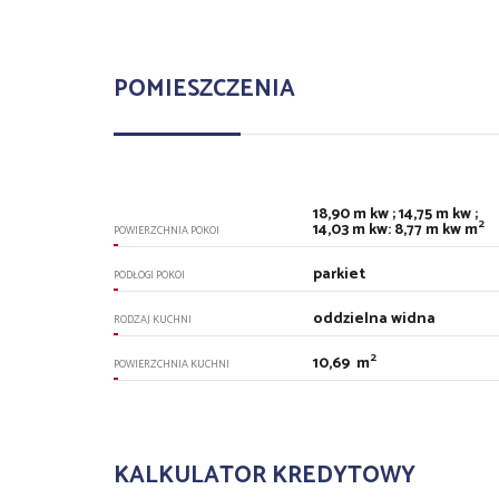
POMIESZCZENIA
18,90 m kw ; 14,75 m kw ;
2
14,03 m kw: 8,77 m kw m
POWIERZCHNIA POKOI
parkiet
PODŁOGI POKOI
oddzielna widna
RODZAJ KUCHNI
2
10,69 m
POWIERZCHNIA KUCHNI
KALKULATOR KREDYTOWY