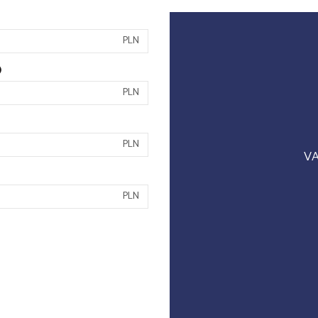
PLN
)
PLN
PLN
VA
PLN