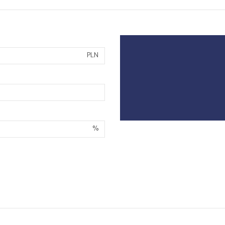
PLN
%