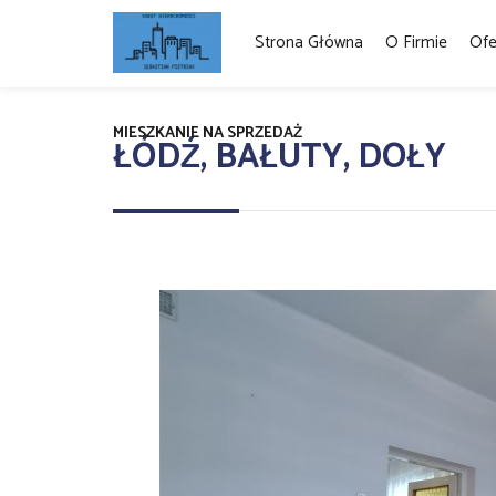
Strona Główna
O Firmie
Ofe
MIESZKANIE NA SPRZEDAŻ
ŁÓDŹ, BAŁUTY, DOŁY