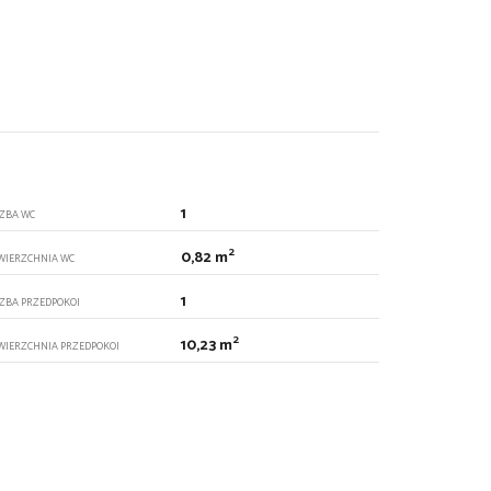
1
CZBA WC
2
0,82 m
WIERZCHNIA WC
1
CZBA PRZEDPOKOI
2
10,23 m
WIERZCHNIA PRZEDPOKOI