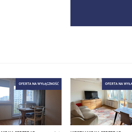
OFERTA NA WYŁĄCZNOŚĆ
OFERTA NA WYŁ