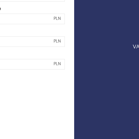
)
PLN
PLN
VA
PLN