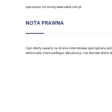
zapraszam na stronę www.vakat.com.pl
NOTA PRAWNA
Opis oferty zawarty na stronie internetowej sporządzany je
właściciela, może podlegać aktualizacji i nie stanowi oferty o