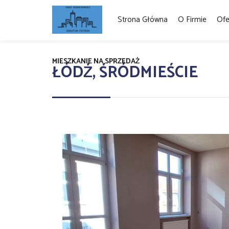
Strona Główna
O Firmie
Ofe
MIESZKANIE NA SPRZEDAŻ
ŁÓDŹ, ŚRÓDMIEŚCIE