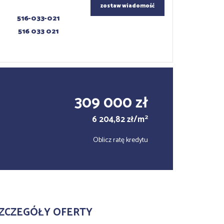
zostaw wiadomość
516-033-021
516 033 021
309 000 zł
2
6 204,82 zł/m
Oblicz ratę kredytu
ZCZEGÓŁY OFERTY