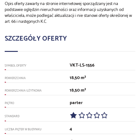
Opis oferty zawarty na stronie internetowej sporządzany jest na
podstawie oględzin nieruchomości oraz informacji uzyskanych od
właściciela, może podlegać aktualizacji i nie stanowi oferty określonej w
art. 66 i następnych K.C.
SZCZEGÓŁY OFERTY
VKT-LS-1556
SYMBOL OFERTY
18,50 m²
POWIERZCHNIA
18,50 m²
POWIERZCHNIA UŻYTKOWA
parter
PIĘTRO
STANDARD
4
LICZBA PIĘTER W BUDYNKU