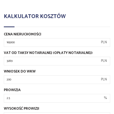
KALKULATOR KOSZTÓW
CENA NIERUCHOMOŚCI
PLN
VAT OD TAKSY NOTARIALNEJ (OPŁATY NOTARIALNEJ)
PLN
WNIOSEK DO WKW
PLN
PROWIZJA
%
WYSOKOŚĆ PROWIZJI