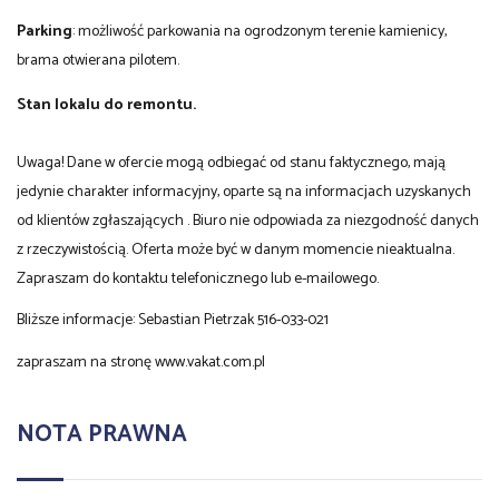
Parking
: możliwość parkowania na ogrodzonym terenie kamienicy,
brama otwierana pilotem.
Stan lokalu do remontu.
Uwaga! Dane w ofercie mogą odbiegać od stanu faktycznego, mają
jedynie charakter informacyjny, oparte są na informacjach uzyskanych
od klientów zgłaszających . Biuro nie odpowiada za niezgodność danych
z rzeczywistością. Oferta może być w danym momencie nieaktualna.
Zapraszam do kontaktu telefonicznego lub e-mailowego.
Bliższe informacje: Sebastian Pietrzak 516-033-021
zapraszam na stronę www.vakat.com.pl
NOTA PRAWNA