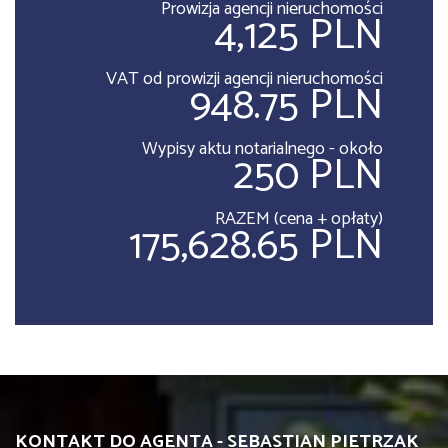
Prowizja agencji nieruchomości
4,125 PLN
VAT od prowizji agencji nieruchomości
948.75 PLN
Wypisy aktu notarialnego - około
250 PLN
RAZEM (cena + opłaty)
175,628.65 PLN
KONTAKT DO AGENTA - SEBASTIAN PIETRZAK