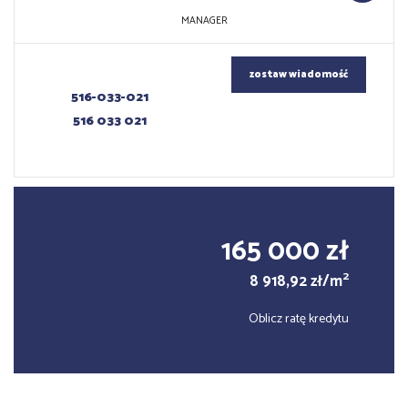
MANAGER
zostaw wiadomość
516-033-021
516 033 021
165 000 zł
2
8 918,92 zł/m
Oblicz ratę kredytu