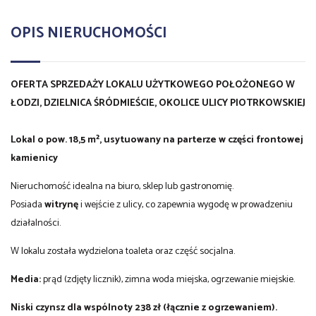
OPIS NIERUCHOMOŚCI
OFERTA SPRZEDAŻY LOKALU UŻYTKOWEGO POŁOŻONEGO W
ŁODZI, DZIELNICA ŚRÓDMIEŚCIE, OKOLICE ULICY PIOTRKOWSKIEJ
Lokal o pow. 18,5 m², usytuowany na parterze w części frontowej
kamienicy
Nieruchomość idealna na biuro, sklep lub gastronomię.
Posiada
witrynę
i wejście z ulicy, co zapewnia wygodę w prowadzeniu
działalności.
W lokalu została wydzielona toaleta oraz część socjalna.
Media:
prąd (zdjęty licznik), zimna woda miejska, ogrzewanie miejskie.
Niski czynsz dla wspólnoty 238 zł (łącznie z ogrzewaniem).