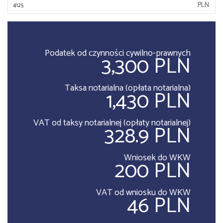
PLN
Podatek od czynności cywilno-prawnych
3,300 PLN
Taksa notarialna (opłata notarialna)
1,430 PLN
VAT od taksy notarialnej (opłaty notarialnej)
328.9 PLN
Wniosek do WKW
200 PLN
VAT od wniosku do WKW
46 PLN