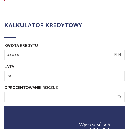
KALKULATOR KREDYTOWY
KWOTA KREDYTU
PLN
LATA
OPROCENTOWANIE ROCZNE
%
Wysokość raty