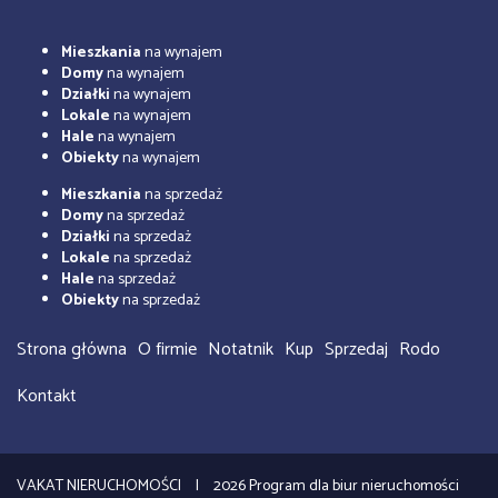
Mieszkania
na wynajem
Domy
na wynajem
Działki
na wynajem
Lokale
na wynajem
Hale
na wynajem
Obiekty
na wynajem
Mieszkania
na sprzedaż
Domy
na sprzedaż
Działki
na sprzedaż
Lokale
na sprzedaż
Hale
na sprzedaż
Obiekty
na sprzedaż
Strona główna
O firmie
Notatnik
Kup
Sprzedaj
Rodo
Kontakt
VAKAT NIERUCHOMOŚCI
2026
Program dla biur nieruchomości