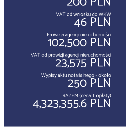
200 PLN
VAT od wniosku do WKW
46 PLN
Prowizja agencji nieruchomości
102,500 PLN
VAT od prowizji agencji nieruchomości
23,575 PLN
Wypisy aktu notarialnego - około
250 PLN
RAZEM (cena + opłaty)
4,323,355.6 PLN