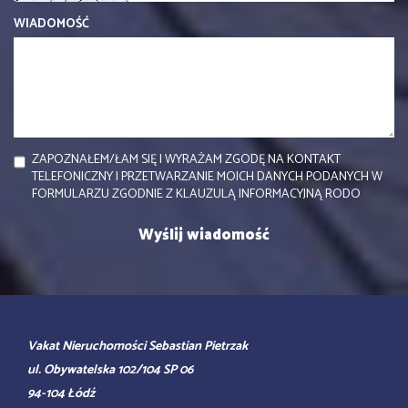
WIADOMOŚĆ
ZAPOZNAŁEM/ŁAM SIĘ I WYRAŻAM ZGODĘ NA KONTAKT
TELEFONICZNY I PRZETWARZANIE MOICH DANYCH PODANYCH W
FORMULARZU ZGODNIE Z KLAUZULĄ INFORMACYJNĄ RODO
Vakat Nieruchomości Sebastian Pietrzak
ul. Obywatelska 102/104 SP 06
94-104 Łódź