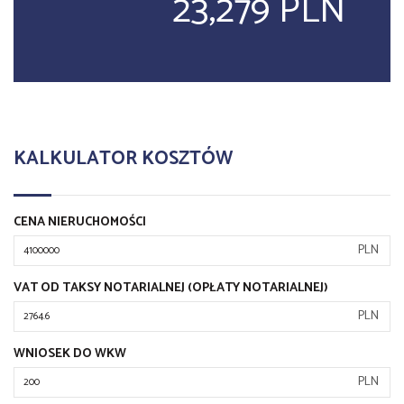
23,279 PLN
KALKULATOR KOSZTÓW
CENA NIERUCHOMOŚCI
PLN
VAT OD TAKSY NOTARIALNEJ (OPŁATY NOTARIALNEJ)
PLN
WNIOSEK DO WKW
PLN