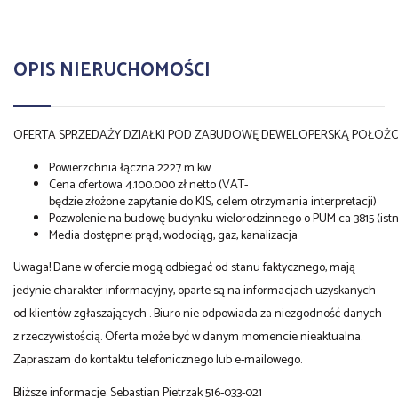
OPIS NIERUCHOMOŚCI
OFERTA SPRZEDAŻY DZIAŁKI POD ZABUDOWĘ DEWELOPERSKĄ POŁOŻONEJ W
Powierzchnia łączna 2227 m kw.
Cena ofertowa 4.100.000 zł netto (VAT-
będzie złożone zapytanie do KIS, celem otrzymania interpretacji)
Pozwolenie na budowę budynku wielorodzinnego o PUM ca 3815 (istn
Media dostępne: prąd, wodociąg, gaz, kanalizacja
Uwaga! Dane w ofercie mogą odbiegać od stanu faktycznego, mają
jedynie charakter informacyjny, oparte są na informacjach uzyskanych
od klientów zgłaszających . Biuro nie odpowiada za niezgodność danych
z rzeczywistością. Oferta może być w danym momencie nieaktualna.
Zapraszam do kontaktu telefonicznego lub e-mailowego.
Bliższe informacje: Sebastian Pietrzak 516-033-021