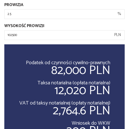
PROWIZJA
%
WYSOKOŚĆ PROWIZJI
PLN
Podatek od czynności cywilno-prawnych
82,000 PLN
Taksa notarialna (opłata notarialna)
12,020 PLN
VAT od taksy notarialnej (opłaty notarialnej)
2,764.6 PLN
Wniosek do WKW