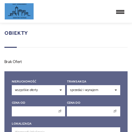
OBIEKTY
Brak Ofert
NIERUCHOMOŚĆ
TRANSAKCJA
CENA OD
CENA DO
zł
zł
150 000 zł
150 000 zł
LOKALIZACJA
200 000 zł
200 000 zł