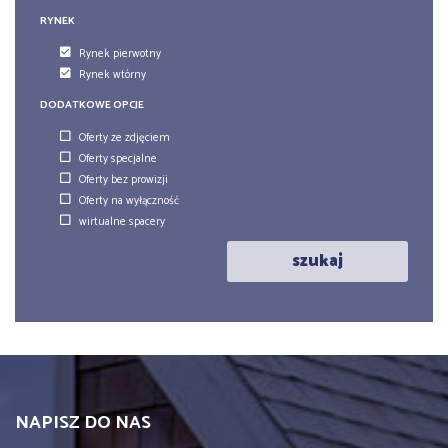
RYNEK
Rynek pierwotny
Rynek wtórny
DODATKOWE OPCJE
Oferty ze zdjęciem
Oferty specjalne
Oferty bez prowizji
Oferty na wyłączność
wirtualne spacery
szukaj
NAPISZ DO NAS