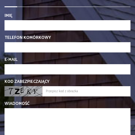
IMIĘ
TELEFON KOMÓRKOWY
E-MAIL
KOD ZABEZPIECZAJĄCY
WIADOMOŚĆ