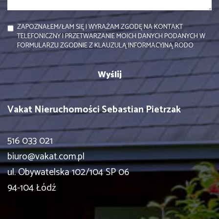
ZAPOZNAŁEM/ŁAM SIĘ I WYRAŻAM ZGODĘ NA KONTAKT
TELEFONICZNY I PRZETWARZANIE MOICH DANYCH PODANYCH W
FORMULARZU ZGODNIE Z KLAUZULĄ INFORMACYJNĄ RODO
Vakat Nieruchomości Sebastian Pietrzak
516 033 021
biuro@vakat.com.pl
ul. Obywatelska 102/104 SP 06
94-104 Łódź