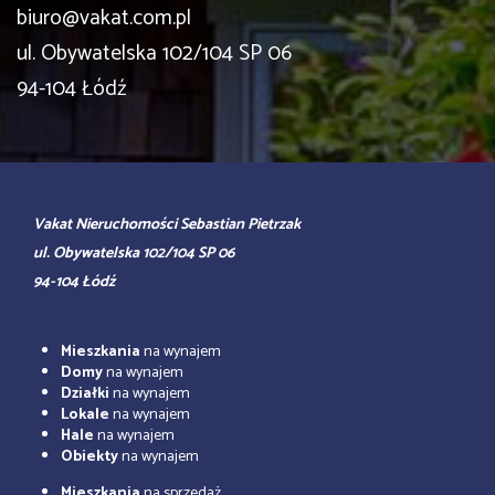
biuro@vakat.com.pl
ul. Obywatelska 102/104 SP 06
94-104 Łódź
Vakat Nieruchomości Sebastian Pietrzak
ul. Obywatelska 102/104 SP 06
94-104 Łódź
Mieszkania
na wynajem
Domy
na wynajem
Działki
na wynajem
Lokale
na wynajem
Hale
na wynajem
Obiekty
na wynajem
Mieszkania
na sprzedaż