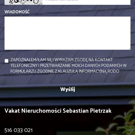
WIADOMOŚĆ
ZAPOZNAŁEM/ŁAM SIĘ I WYRAŻAM ZGODĘ NA KONTAKT
TELEFONICZNY I PRZETWARZANIE MOICH DANYCH PODANYCH W
FORMULARZU ZGODNIE Z KLAUZULĄ INFORMACYJNĄ RODO
Vakat Nieruchomości Sebastian Pietrzak
516 033 021