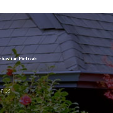
bastian Pietrzak
 SP 06