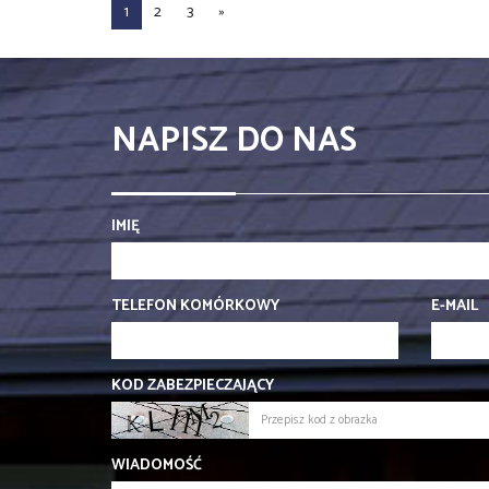
1
2
3
»
NAPISZ DO NAS
IMIĘ
TELEFON KOMÓRKOWY
E-MAIL
KOD ZABEZPIECZAJĄCY
WIADOMOŚĆ