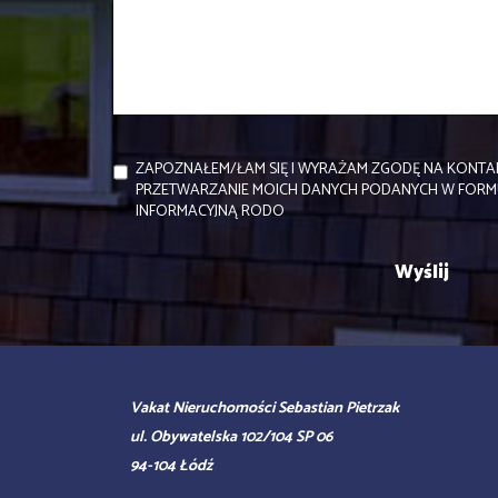
ZAPOZNAŁEM/ŁAM SIĘ I WYRAŻAM ZGODĘ NA KONTAK
PRZETWARZANIE MOICH DANYCH PODANYCH W FORM
INFORMACYJNĄ RODO
Vakat Nieruchomości Sebastian Pietrzak
ul. Obywatelska 102/104 SP 06
94-104 Łódź