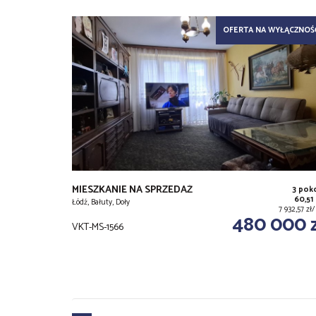
OFERTA NA WYŁĄCZNOŚ
MIESZKANIE NA SPRZEDAŻ
3 pok
60,51
Łódź, Bałuty, Doły
7 932,57 z
480 000 
VKT-MS-1566