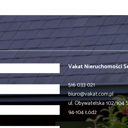
Vakat Nieruchomości Se
516 033 021
biuro@vakat.com.pl
ul. Obywatelska 102/104
94-104 Łódź