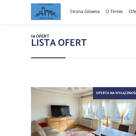
Strona Główna
O Firmie
Ofe
19 OFERT
LISTA OFERT
OFERTA NA WYŁĄCZNOŚ