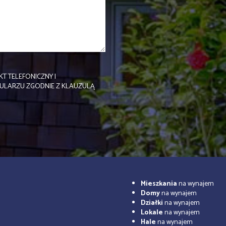
T TELEFONICZNY I
ULARZU ZGODNIE Z KLAUZULĄ
Mieszkania
na wynajem
Domy
na wynajem
Działki
na wynajem
Lokale
na wynajem
Hale
na wynajem