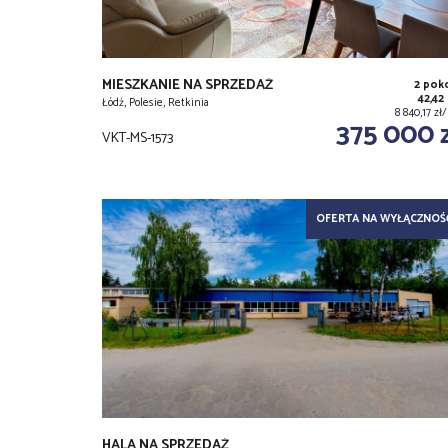
MIESZKANIE NA SPRZEDAŻ
2 pok
42,42
Łódź, Polesie, Retkinia
8 840,17 z
375 000 
VKT-MS-1573
OFERTA NA WYŁĄCZNOŚ
HALA NA SPRZEDAŻ