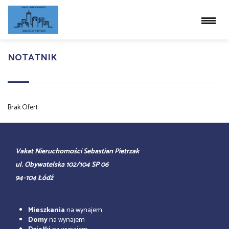
NOTATNIK
Brak Ofert
Vakat Nieruchomości Sebastian Pietrzak
ul. Obywatelska 102/104 SP 06
94-104 Łódź
Mieszkania
na wynajem
Domy
na wynajem